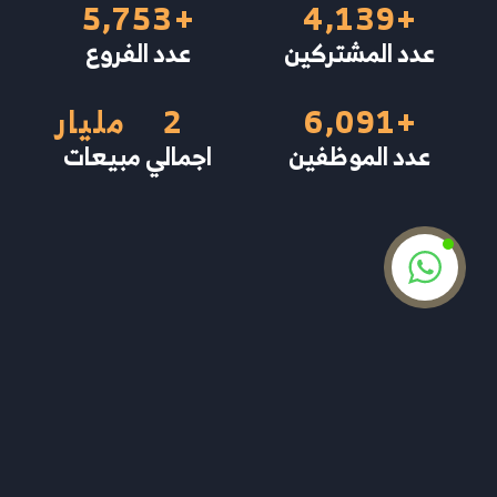
5,753
+
4,139
+
عدد المشتركين
عدد الفروع
+
6,091
2
مليار
عدد الموظفين
اجمالي مبيعات
إنطلق بتجارتك لعنان الفضاء
نحن خبراء في تطوير الأنظمة الإدارية المخصصة
لأصحاب الأعمال المنزلية، الشركات، والمؤسسات.